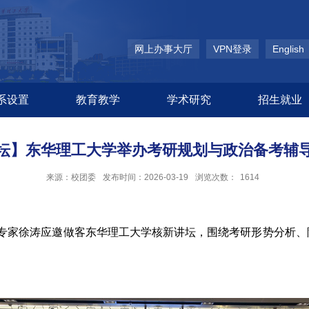
网上办事大厅
VPN登录
English
系设置
教育教学
学术研究
招生就业
坛】东华理工大学举办考研规划与政治备考辅
来源：校团委
发布时间：2026-03-19
浏览次数：
1614
导专家徐涛应邀做客东华理工大学核新讲坛，围绕考研形势分析