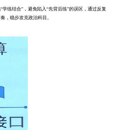
倡
“学练结合”，避免陷入“先背后练”的误区，通过反复
节奏，稳步攻克政治科目。