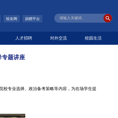
校友网
捐赠平台
人才招聘
对外交流
校园生活
导专题讲座
、院校专业选择、政治备考策略等内容，为在场学生提