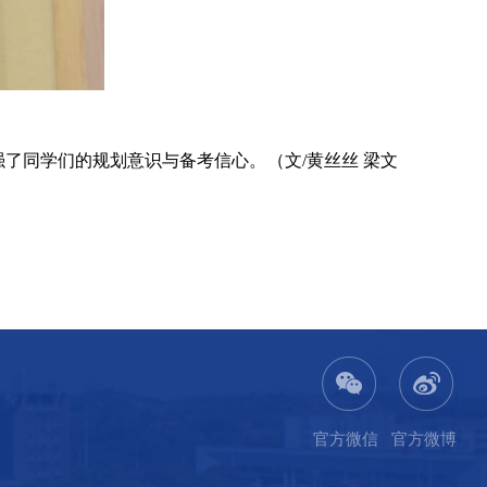
强了同学们的规划意识与备考信心。（文
/黄丝丝 梁文
官方微信
官方微博