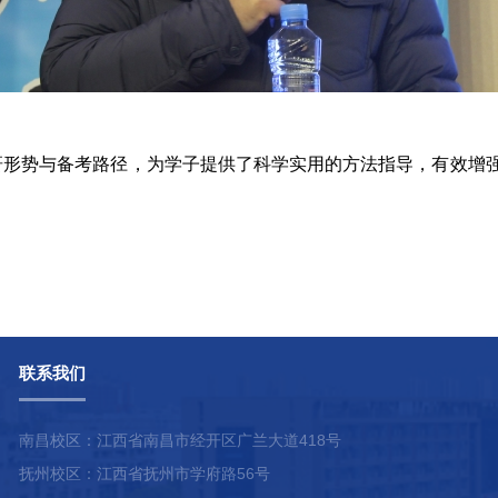
研形势与备考路径，为学子提供了科学实用的方法指导，有效增
联系我们
南昌校区：江西省南昌市经开区广兰大道418号
抚州校区：江西省抚州市学府路56号