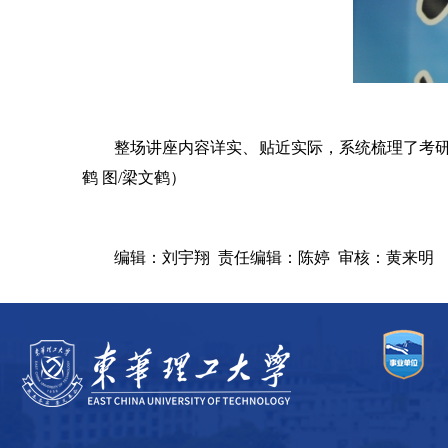
整场讲座内容详实、贴近实际，系统梳理了考
鹤 图/梁文鹤）
编辑：刘宇翔
责任编辑：陈婷
审核：黄来明