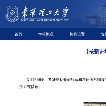
首页
学校概况
机构设置
院
【核新讲
3月16日晚，考研规划专家程跃和考研政治辅
供系统指导。