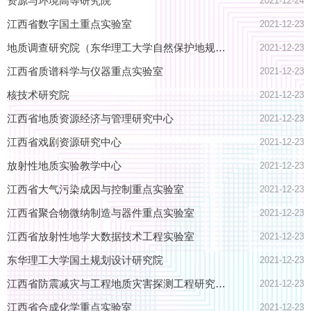
资源与环境高等研究院
2021-12-24
江西省数字国土重点实验室
2021-12-23
地质调查研究院（东华理工大学自然保护地规划研究院）
2021-12-23
江西省质谱科学与仪器重点实验室
2021-12-23
核技术研究院
2021-12-23
江西省地质资源经济与管理研究中心
2021-12-23
江西省戏剧资源研究中心
2021-12-23
放射性地质实验教学中心
2021-12-23
江西省大气污染成因与控制重点实验室
2021-12-23
江西省聚合物微纳制造与器件重点实验室
2021-12-23
江西省放射性地学大数据技术工程实验室
2021-12-23
东华理工大学国土规划设计研究院
2021-12-23
江西省防震减灾与工程地质灾害探测工程研究中心
2021-12-23
江西省合成化学重点实验室
2021-12-23