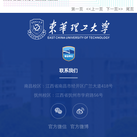
第一页
<<上一页
下一页>>
尾页
联系我们
南昌校区：江西省南昌市经开区广兰大道418号
抚州校区：江西省抚州市学府路56号
官方微信
官方微博