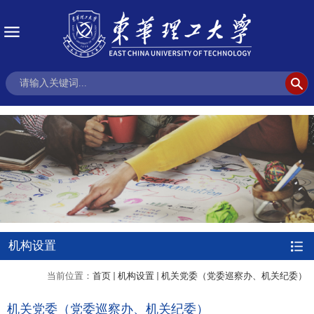
机构设置
当前位置：
首页
机构设置
机关党委（党委巡察办、机关纪委）
机关党委（党委巡察办、机关纪委）