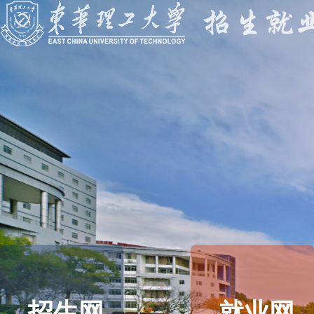
招生网
就业网