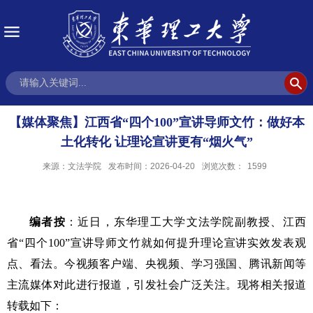
【媒体聚焦】江西省“四个100”宣讲导师文竹：做好本
土化转化 让理论宣讲更有“烟火气”
来源：文法学院
发布时间：2026-04-20
浏览次数：
1599
编者按
：
近日，
东华理工大学文法学院副教授、江西
省
“四个100”宣讲导师文竹就如何提升理论宣讲实效发表观
点、看法。今视频客户端、
央视频、
学习强国、
腾讯新闻等
主流媒体对此进行报道，引发社会广泛关注。现将相关报道
转载如下：