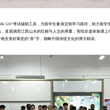
HSK GO”考试辅助工具，为留学生量身定制学习路径，助力留学
山，直观感受江西山水的壮丽与人文的厚重；剪纸非遗体验课上
个饱含美好寓意的“喜”字，领略中国传统文化的博大精深。