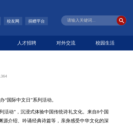
校友网
捐赠平台
人才招聘
对外交流
校园生活
1364
办“国际中文日”系列活动。
系列活动”，沉浸式体验中国传统诗礼文化。来自8个国
渊源介绍、吟诵经典诗篇等，亲身感受中华文化的深