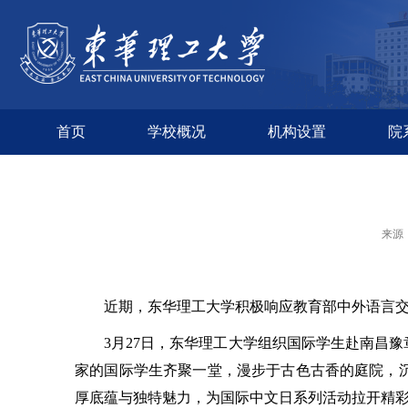
首页
学校概况
机构设置
院
来源
近期，东华理工大学积极响应教育部中外语言
3月27日，东华理工大学组织国际学生赴南昌豫
家的国际学生齐聚一堂，漫步于古色古香的庭院，
厚底蕴与独特魅力，为国际中文日系列活动拉开精