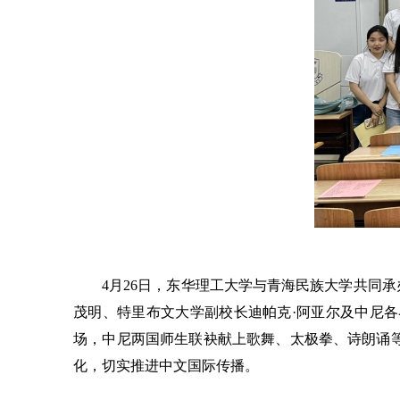
4月26日，东华理工大学与青海民族大学共同承
茂明、特里布文大学副校长迪帕克·阿亚尔及中尼
场，中尼两国师生联袂献上歌舞、太极拳、诗朗诵
化，切实推进中文国际传播。