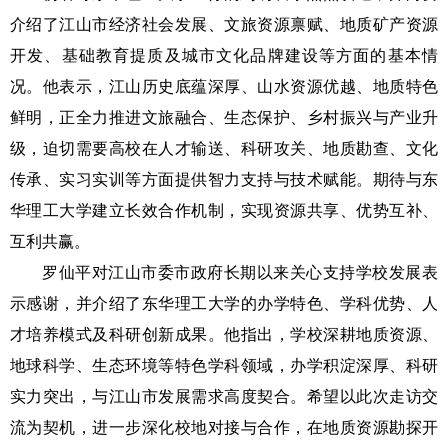
介绍了江山市经济社会发展、文旅资源禀赋、地质矿产资源
开发、基础教育提质及城市文化品牌建设等方面的基本情
况。他表示，江山历史底蕴深厚、山水资源优越、地质特色
鲜明，正全力推进文旅融合、生态保护、乡村振兴与产业升
级，迫切需要高校在人才输送、科研攻关、地质勘查、文化
传承、实习实训等方面提供智力支持与技术赋能。期待与东
华理工大学建立长效合作机制，实现资源共享、优势互补、
互利共赢。
罗仙平对江山市委市政府长期以来关心支持学校发展表
示感谢，并介绍了东华理工大学的办学特色、学科优势、人
才培养模式及科研创新成果。他指出，学校深耕地质资源、
地球科学、生态环境等特色学科领域，办学积淀深厚、科研
实力突出，与江山市发展需求高度契合。希望以此次走访交
流为契机，进一步深化校地对接与合作，在地质资源勘探开